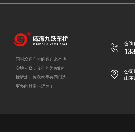
咨询
13
同时欢迎广大的客户来本地
实地考察，真心的为你们排
公司
忧解难。你我携手共同创造
山东
更多的财富与辉煌！