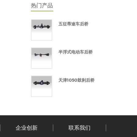
热门产品
五征蒂途车后桥
半浮式电动车后桥
天津1050鼓刹后桥
企业创新
联系我们