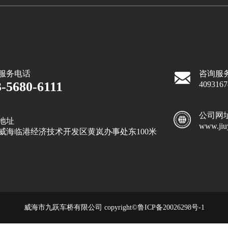
服务电话
咨询服
3-5680-6111
409316
公司网
地址
www.jiu
威海临港经济技术开发区黄岚办事处东100米
威海市九跃车桥有限公司 copyright©
鲁ICP备20026298号-1