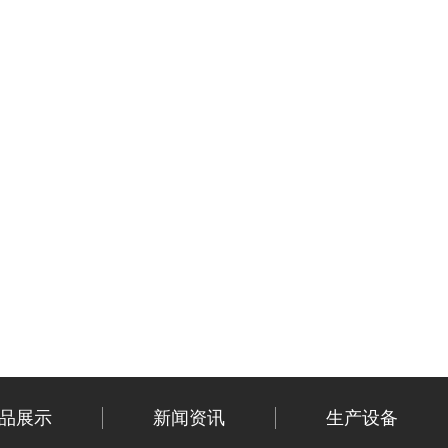
品展示
新闻资讯
生产设备