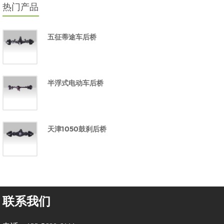
热门产品
五征蒂途车后桥
半浮式电动车后桥
天津1050鼓刹后桥
联系我们