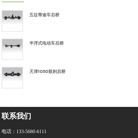
五征蒂途车后桥
半浮式电动车后桥
天津1050鼓刹后桥
联系我们
电话：133-5680-6111