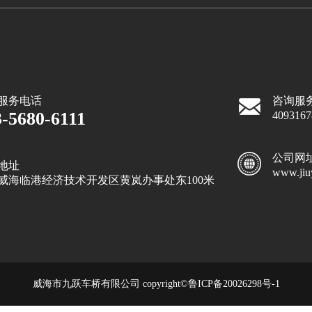
服务电话
咨询服
3-5680-6111
409316
公司网
地址
www.jiu
威海临港经济技术开发区黄岚办事处东100米
威海市九跃车桥有限公司 copyright©
鲁ICP备20026298号-1