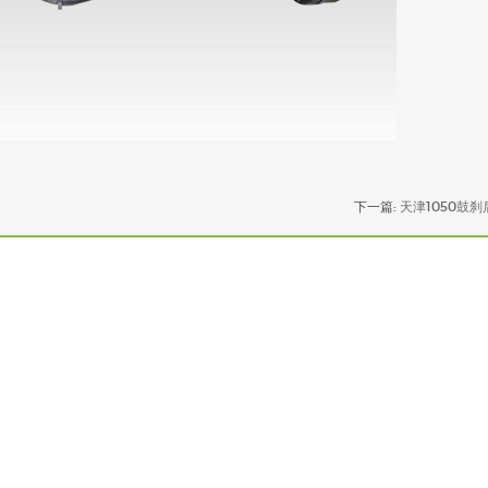
下一篇:
天津1050鼓刹