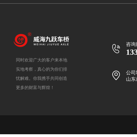
咨询
13
同时欢迎广大的客户来本地
实地考察，真心的为你们排
公司
忧解难。你我携手共同创造
山东
更多的财富与辉煌！