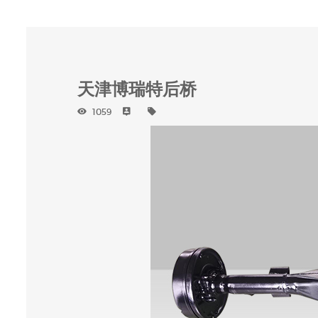
天津博瑞特后桥
1059