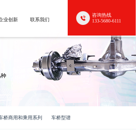
咨询热线
企业创新
联系我们
133-5680-6111
车桥商用和乘用系列
车桥型谱