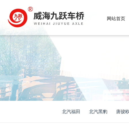
网站首页
北汽福田
北汽黑豹
唐骏