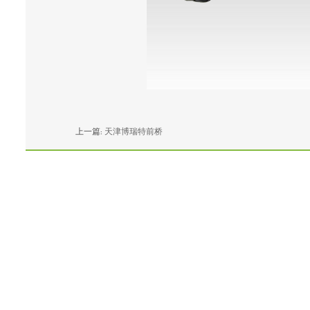
上一篇:
天津博瑞特前桥