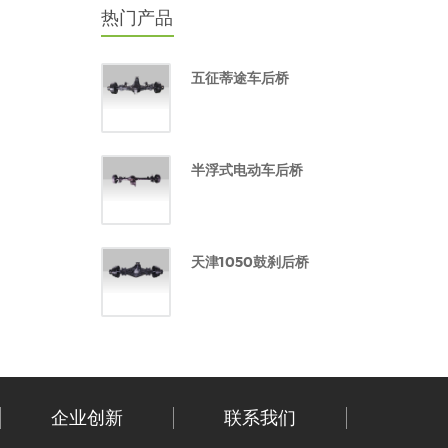
热门产品
五征蒂途车后桥
半浮式电动车后桥
天津1050鼓刹后桥
企业创新
联系我们