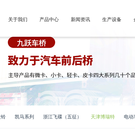
关于我们
产品中心
新闻资讯
生产设备
欧铃
凯马系列
浙江飞碟（五征）
天津博瑞特
电动